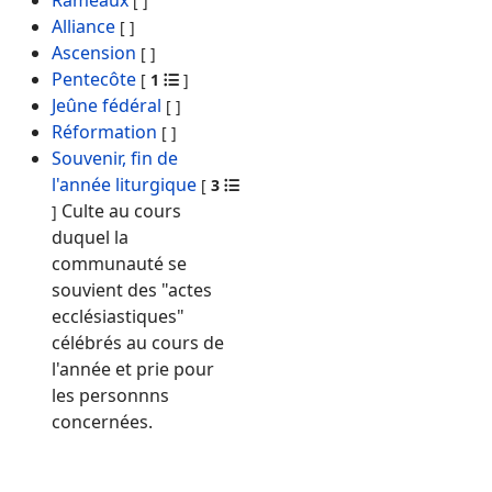
Rameaux
[
]
Alliance
[
]
Ascension
[
]
Pentecôte
[
1
]
Jeûne fédéral
[
]
Réformation
[
]
Souvenir, fin de
l'année liturgique
[
3
Culte au cours
]
duquel la
communauté se
souvient des "actes
ecclésiastiques"
célébrés au cours de
l'année et prie pour
les personnns
concernées.