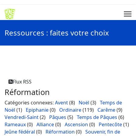
Ressources : faites votre choix
Flux RSS
Réformation
Catégories connexes
:
Avent
(8)
Noël
(3)
Temps de
Noël
(1)
Epiphanie
(0)
Ordinaire
(119)
Carême
(9)
Vendredi-Saint
(2)
Pâques
(5)
Temps de Pâques
(6)
Rameaux
(0)
Alliance
(0)
Ascension
(0)
Pentecôte
(1)
Jeûne fédéral
(0)
Réformation
(0)
Souvenir, fin de