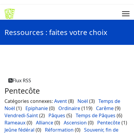
Ressources : faites votre choix
Flux RSS
Pentecôte
Catégories connexes
:
Avent
(8)
Noël
(3)
Temps de
Noël
(1)
Epiphanie
(0)
Ordinaire
(119)
Carême
(9)
Vendredi-Saint
(2)
Pâques
(5)
Temps de Pâques
(6)
Rameaux
(0)
Alliance
(0)
Ascension
(0)
Pentecôte
(1)
Jeûne fédéral
(0)
Réformation
(0)
Souvenir, fin de