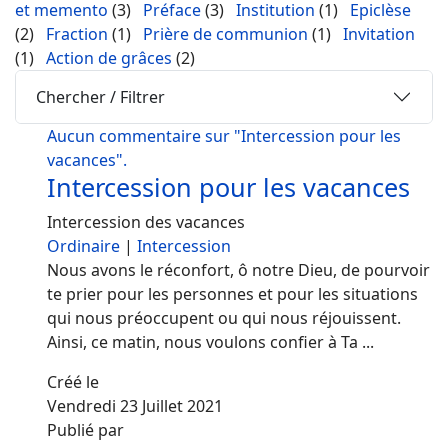
et memento
(3)
Préface
(3)
Institution
(1)
Epiclèse
(2)
Fraction
(1)
Prière de communion
(1)
Invitation
(1)
Action de grâces
(2)
Chercher / Filtrer
Aucun commentaire sur "Intercession pour les
vacances".
Intercession pour les vacances
Intercession des vacances
Ordinaire
|
Intercession
Nous avons le réconfort, ô notre Dieu, de pourvoir
te prier pour les personnes et pour les situations
qui nous préoccupent ou qui nous réjouissent.
Ainsi, ce matin, nous voulons confier à Ta ...
Créé le
Vendredi 23 Juillet 2021
Publié par