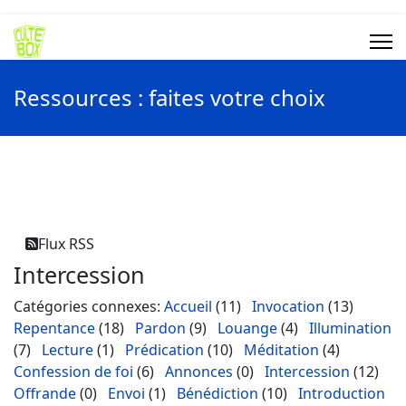
Ressources : faites votre choix
Flux RSS
Intercession
Catégories connexes
:
Accueil
(11)
Invocation
(13)
Repentance
(18)
Pardon
(9)
Louange
(4)
Illumination
(7)
Lecture
(1)
Prédication
(10)
Méditation
(4)
Confession de foi
(6)
Annonces
(0)
Intercession
(12)
Offrande
(0)
Envoi
(1)
Bénédiction
(10)
Introduction