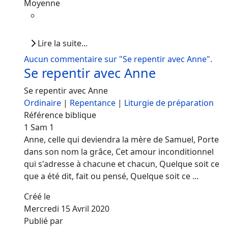
Moyenne
Lire la suite...
Aucun commentaire sur "Se repentir avec Anne".
Se repentir avec Anne
Se repentir avec Anne
Ordinaire
|
Repentance
|
Liturgie de préparation
Référence biblique
1 Sam 1
Anne, celle qui deviendra la mère de Samuel, Porte
dans son nom la grâce, Cet amour inconditionnel
qui s'adresse à chacune et chacun, Quelque soit ce
que a été dit, fait ou pensé, Quelque soit ce ...
Créé le
Mercredi 15 Avril 2020
Publié par