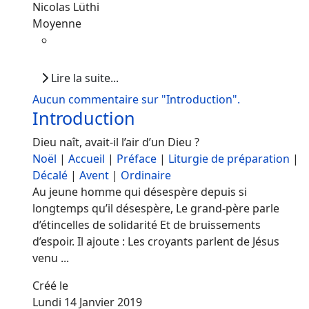
Nicolas Lüthi
Moyenne
Lire la suite...
Aucun commentaire sur "Introduction".
Introduction
Dieu naît, avait-il l’air d’un Dieu ?
Noël
|
Accueil
|
Préface
|
Liturgie de préparation
|
Décalé
|
Avent
|
Ordinaire
Au jeune homme qui désespère depuis si
longtemps qu’il désespère, Le grand-père parle
d’étincelles de solidarité Et de bruissements
d’espoir. Il ajoute : Les croyants parlent de Jésus
venu ...
Créé le
Lundi 14 Janvier 2019