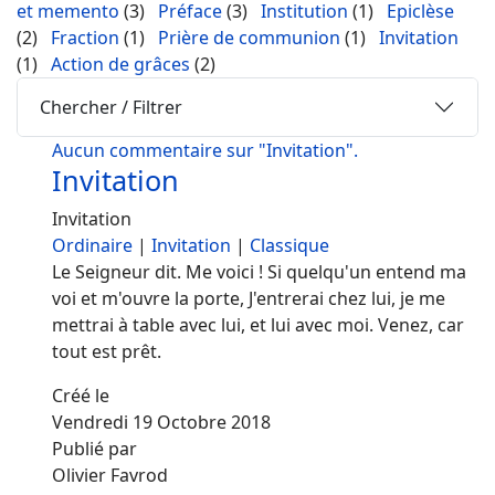
et memento
(3)
Préface
(3)
Institution
(1)
Epiclèse
(2)
Fraction
(1)
Prière de communion
(1)
Invitation
(1)
Action de grâces
(2)
Chercher / Filtrer
Aucun commentaire sur "Invitation".
Invitation
Invitation
Ordinaire
|
Invitation
|
Classique
Le Seigneur dit. Me voici ! Si quelqu'un entend ma
voi et m'ouvre la porte, J'entrerai chez lui, je me
mettrai à table avec lui, et lui avec moi. Venez, car
tout est prêt.
Créé le
Vendredi 19 Octobre 2018
Publié par
Olivier Favrod