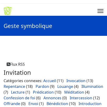
Geste symbolique
Flux RSS
Invitation
Catégories connexes
:
Accueil
(11)
Invocation
(13)
Repentance
(18)
Pardon
(9)
Louange
(4)
Illumination
(7)
Lecture
(1)
Prédication
(10)
Méditation
(4)
Confession de foi
(6)
Annonces
(0)
Intercession
(12)
Offrande
(0)
Envoi
(1)
Bénédiction
(10)
Introduction