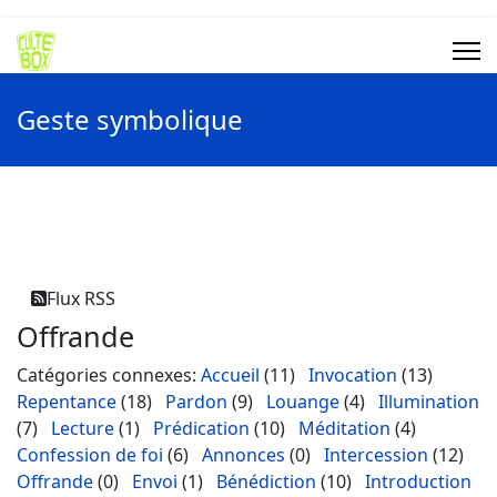
Geste symbolique
Flux RSS
Offrande
Catégories connexes
:
Accueil
(11)
Invocation
(13)
Repentance
(18)
Pardon
(9)
Louange
(4)
Illumination
(7)
Lecture
(1)
Prédication
(10)
Méditation
(4)
Confession de foi
(6)
Annonces
(0)
Intercession
(12)
Offrande
(0)
Envoi
(1)
Bénédiction
(10)
Introduction