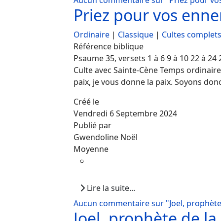
Aucun commentaire sur "Priez pour vo
Priez pour vos enn
Ordinaire
|
Classique
|
Cultes complet
Référence biblique
Psaume 35, versets 1 à 6 9 à 10 22 à 24 2
Culte avec Sainte-Cène Temps ordinaire A 
paix, je vous donne la paix. Soyons donc 
Créé le
Vendredi 6 Septembre 2024
Publié par
Gwendoline Noël
Moyenne
Lire la suite...
Aucun commentaire sur "Joel, prophète
Joel, prophète de l