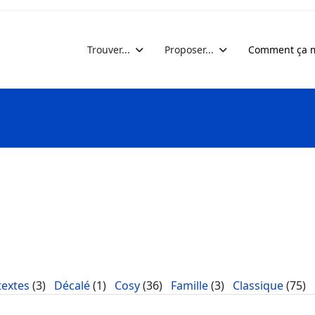
Trouver...
Proposer...
Comment ça m
textes
(3)
Décalé
(1)
Cosy
(36)
Famille
(3)
Classique
(75)