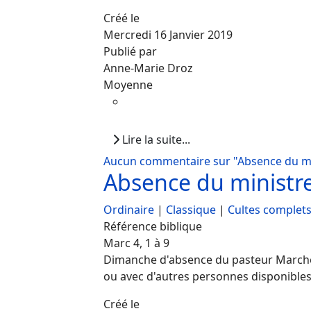
Créé le
Mercredi 16 Janvier 2019
Publié par
Anne-Marie Droz
Moyenne
Lire la suite...
Aucun commentaire sur "Absence du mi
Absence du ministr
Ordinaire
|
Classique
|
Cultes complet
Référence biblique
Marc 4, 1 à 9
Dimanche d'absence du pasteur Marche à
ou avec d'autres personnes disponibles).
Créé le