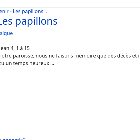
ir - Les papillons".
Les papillons
ssique
Jean 4, 1 à 15
 notre paroisse, nous ne faisons mémoire que des décès et 
cu un temps heureux ...