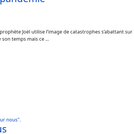
s
ophète Joël utilise l’image de catastrophes s’abattant sur l
de son temps mais ce ...
ur nous".
us