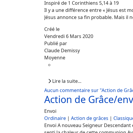
Inspiré de 1 Corinthiens 5,14 à 19
Il y a une différence entre « Jésus est 
Jésus annonce sa fin probable. Mais il ne
Créé le
Vendredi 6 Mars 2020
Publié par
Claude Demissy
Moyenne
Lire la suite...
Aucun commentaire sur "Action de Grâc
Action de Grâce/env
Envoi
Ordinaire
|
Action de grâces
|
Classiqu
Envoi A nouveau Seigneur Descendant e
senti la chaleur de cette communion Avec