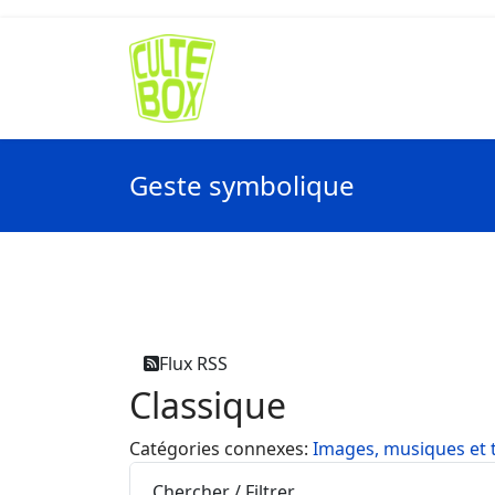
Geste symbolique
Flux RSS
Classique
Catégories connexes
:
Images, musiques et 
Chercher / Filtrer