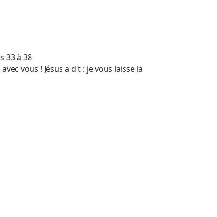
ts 33 à 38
vec vous ! Jésus a dit : je vous laisse la