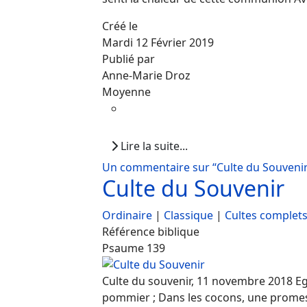
Créé le
Mardi 12 Février 2019
Publié par
Anne-Marie Droz
Moyenne
Lire la suite...
Un commentaire sur “Culte du Souveni
Culte du Souvenir
Ordinaire
|
Classique
|
Cultes complet
Référence biblique
Psaume 139
Culte du souvenir, 11 novembre 2018 Egl
pommier ; Dans les cocons, une promesse