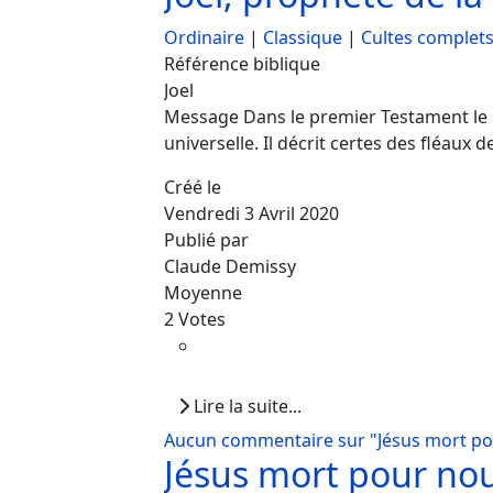
Ordinaire
|
Classique
|
Cultes complet
Référence biblique
Joel
Message Dans le premier Testament le pr
universelle. Il décrit certes des fléaux 
Créé le
Vendredi 3 Avril 2020
Publié par
Claude Demissy
Moyenne
2 Votes
Lire la suite...
Aucun commentaire sur "Jésus mort po
Jésus mort pour no