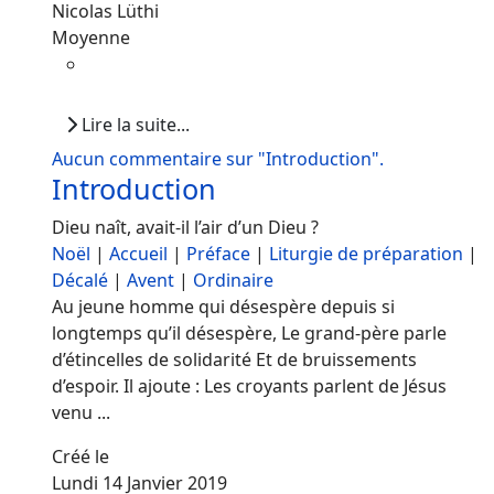
Nicolas Lüthi
Moyenne
Lire la suite...
Aucun commentaire sur "Introduction".
Introduction
Dieu naît, avait-il l’air d’un Dieu ?
Noël
|
Accueil
|
Préface
|
Liturgie de préparation
|
Décalé
|
Avent
|
Ordinaire
Au jeune homme qui désespère depuis si
longtemps qu’il désespère, Le grand-père parle
d’étincelles de solidarité Et de bruissements
d’espoir. Il ajoute : Les croyants parlent de Jésus
venu ...
Créé le
Lundi 14 Janvier 2019