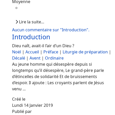
Moyenne
Lire la suite...
Aucun commentaire sur "Introduction".
Introduction
Dieu naît, avait-il l’air d’un Dieu ?
Noël
|
Accueil
|
Préface
|
Liturgie de préparation
|
Décalé
|
Avent
|
Ordinaire
Au jeune homme qui désespère depuis si
longtemps qu’il désespère, Le grand-père parle
d’étincelles de solidarité Et de bruissements
d’espoir. Il ajoute : Les croyants parlent de Jésus
venu ...
Créé le
Lundi 14 Janvier 2019
Publié par