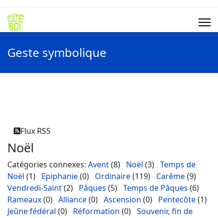
Geste symbolique
Flux RSS
Noël
Catégories connexes
:
Avent
(8)
Noël
(3)
Temps de
Noël
(1)
Epiphanie
(0)
Ordinaire
(119)
Carême
(9)
Vendredi-Saint
(2)
Pâques
(5)
Temps de Pâques
(6)
Rameaux
(0)
Alliance
(0)
Ascension
(0)
Pentecôte
(1)
Jeûne fédéral
(0)
Réformation
(0)
Souvenir, fin de