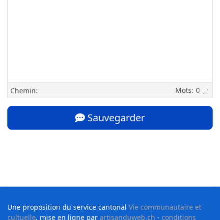
0
Chemin:
Sauvegarder
Une proposition du service cantonal
Vie communautaire et
cultuelle
, mise en ligne par
artisanduweb.ch
-
conditions