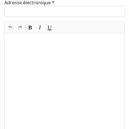
Adresse électronique
*
Texte du commentaire
*