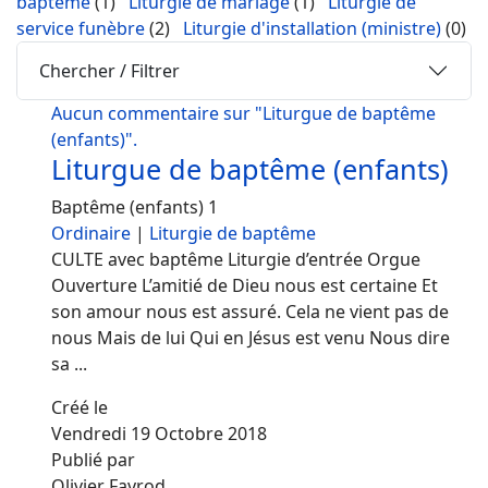
baptême
(1)
Liturgie de mariage
(1)
Liturgie de
service funèbre
(2)
Liturgie d'installation (ministre)
(0)
Chercher / Filtrer
Aucun commentaire sur "Liturgue de baptême
(enfants)".
Liturgue de baptême (enfants)
Baptême (enfants) 1
Ordinaire
|
Liturgie de baptême
CULTE avec baptême Liturgie d’entrée Orgue
Ouverture L’amitié de Dieu nous est certaine Et
son amour nous est assuré. Cela ne vient pas de
nous Mais de lui Qui en Jésus est venu Nous dire
sa ...
Créé le
Vendredi 19 Octobre 2018
Publié par
Olivier Favrod