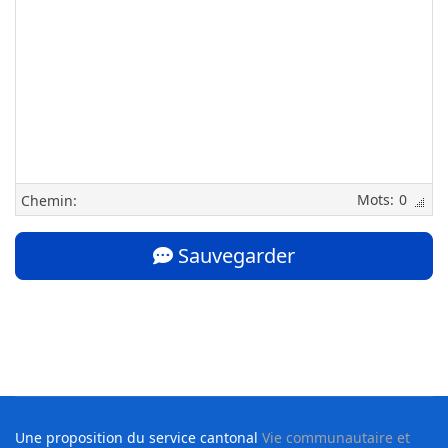
0
Chemin:
Sauvegarder
Une proposition du service cantonal
Vie communautaire et