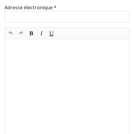
Adresse électronique
*
Texte du commentaire
*