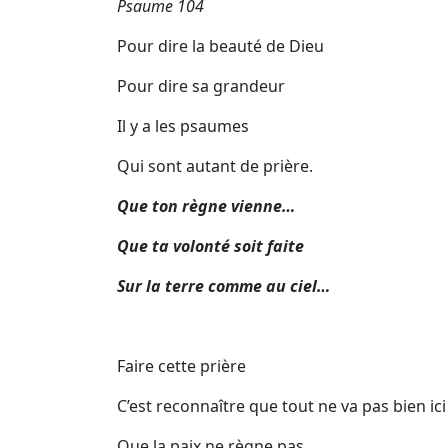
Psaume 104
Pour dire la beauté de Dieu
Pour dire sa grandeur
Il y a les psaumes
Qui sont autant de prière.
Que ton règne vienne…
Que ta volonté soit faite
Sur la terre comme au ciel…
Faire cette prière
C’est reconnaître que tout ne va pas bien ici
Que la paix ne règne pas