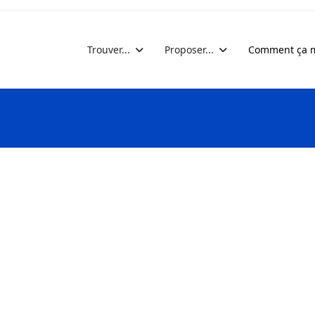
Trouver...
Proposer...
Comment ça m