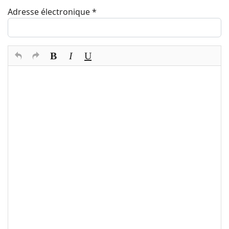
Adresse électronique
*
Texte du commentaire
*