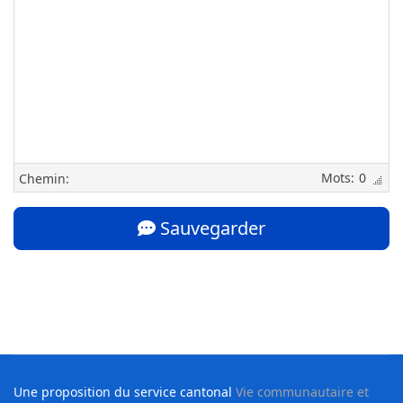
0
Chemin:
Sauvegarder
Une proposition du service cantonal
Vie communautaire et