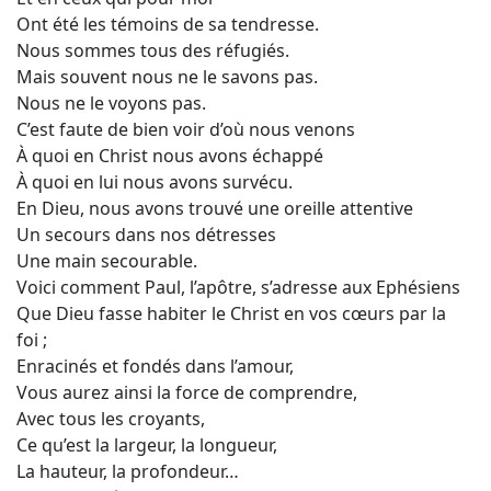
Ont été les témoins de sa tendresse.
Nous sommes tous des réfugiés.
Mais souvent nous ne le savons pas.
Nous ne le voyons pas.
C’est faute de bien voir d’où nous venons
À quoi en Christ nous avons échappé
À quoi en lui nous avons survécu.
En Dieu, nous avons trouvé une oreille attentive
Un secours dans nos détresses
Une main secourable.
Voici comment Paul, l’apôtre, s’adresse aux Ephésiens
Que Dieu fasse habiter le Christ en vos cœurs par la
foi ;
Enracinés et fondés dans l’amour,
Vous aurez ainsi la force de comprendre,
Avec tous les croyants,
Ce qu’est la largeur, la longueur,
La hauteur, la profondeur…