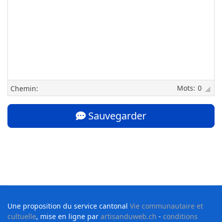
0
Chemin:
Sauvegarder
Une proposition du service cantonal
Vie communautaire et
cultuelle
, mise en ligne par
artisanduweb.ch
-
conditions