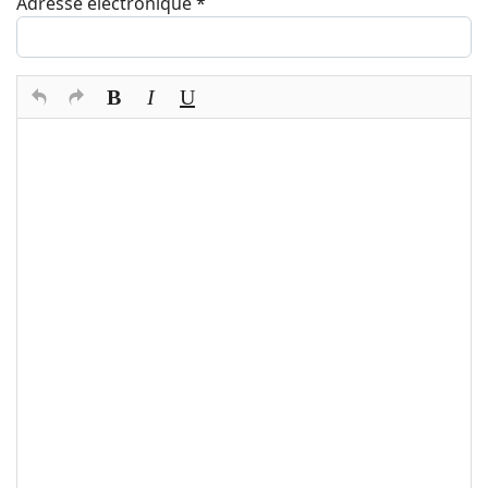
Adresse électronique
*
Texte du commentaire
*