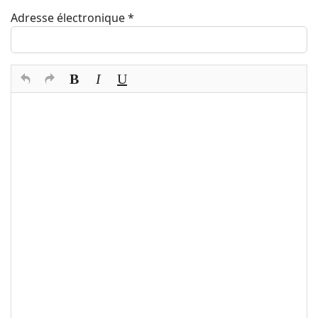
Adresse électronique
*
Texte du commentaire
*