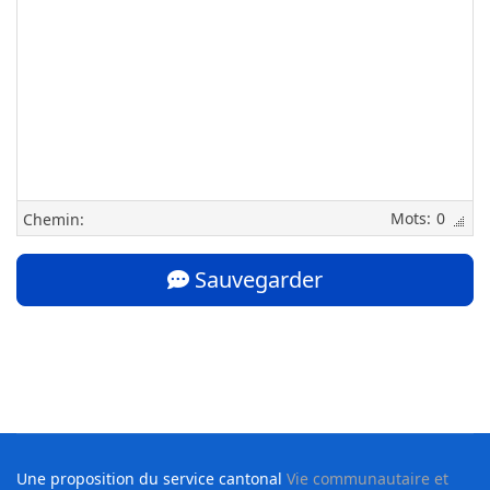
0
Chemin:
Sauvegarder
Une proposition du service cantonal
Vie communautaire et