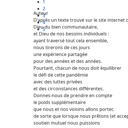
1
2
Auteur
3
D'après un texte trouvé sur le site intern
4
Dieu du bien communautaire,
5
et Dieu de nos besoins individuels :
ayant traversé tout cela ensemble,
nous tirerons de ces jours
une expérience partagée
pour des années et des années.
Pourtant, chacun de nous doit équilibrer
le défi de cette pandémie
avec des luttes privées
et des circonstances différentes.
Donnes-nous de prendre en compte
le poids supplémentaire
que nous et nos voisins allons porter,
de sorte que lorsque nous prêtons (et accep
soutien mutuel nous puissions