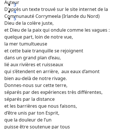
Auteur
3
D'après un texte trouvé sur le site internet de la
4
Communauté Corrymeela (Irlande du Nord)
5
Dieu de la colère juste,
et Dieu de la paix qui ondule comme les vagues :
quelque part, loin de notre vue,
la mer tumultueuse
et cette baie tranquille se rejoignent
dans un grand plan d’eau,
lié aux rivières et ruisseaux
qui s’étendent en arrière, aux eaux d’amont
bien au-delà de notre rivage.
Donnes-nous sur cette terre,
séparés par des expériences très différentes,
séparés par la distance
et les barrières que nous faisons,
d’être unis par ton Esprit,
que la douleur de l’un
puisse être soutenue par tous