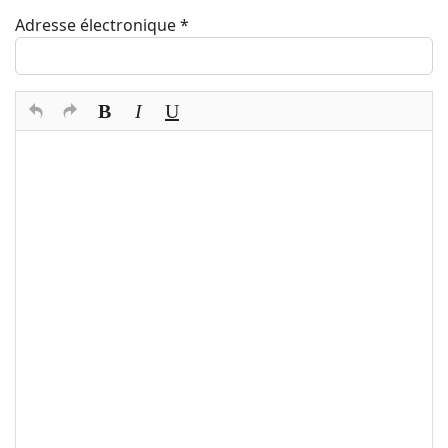
Adresse électronique
*
Texte du commentaire
*