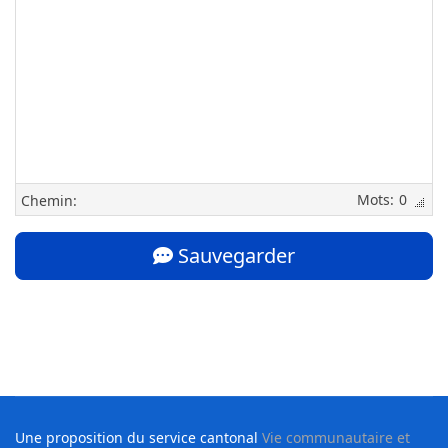
0
Chemin:
Sauvegarder
Une proposition du service cantonal
Vie communautaire et