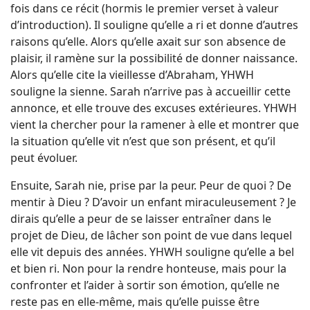
fois dans ce récit (hormis le premier verset à valeur
d’introduction). Il souligne qu’elle a ri et donne d’autres
raisons qu’elle. Alors qu’elle axait sur son absence de
plaisir, il ramène sur la possibilité de donner naissance.
Alors qu’elle cite la vieillesse d’Abraham, YHWH
souligne la sienne. Sarah n’arrive pas à accueillir cette
annonce, et elle trouve des excuses extérieures. YHWH
vient la chercher pour la ramener à elle et montrer que
la situation qu’elle vit n’est que son présent, et qu’il
peut évoluer.
Ensuite, Sarah nie, prise par la peur. Peur de quoi ? De
mentir à Dieu ? D’avoir un enfant miraculeusement ? Je
dirais qu’elle a peur de se laisser entraîner dans le
projet de Dieu, de lâcher son point de vue dans lequel
elle vit depuis des années. YHWH souligne qu’elle a bel
et bien ri. Non pour la rendre honteuse, mais pour la
confronter et l’aider à sortir son émotion, qu’elle ne
reste pas en elle-même, mais qu’elle puisse être