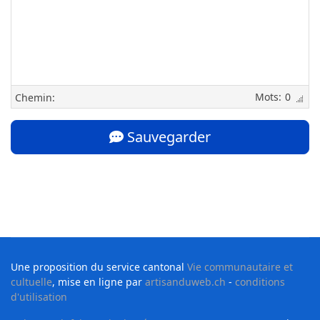
0
Chemin:
Sauvegarder
Une proposition du service cantonal
Vie communautaire et
cultuelle
, mise en ligne par
artisanduweb.ch
-
conditions
d'utilisation