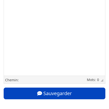
0
Chemin:
Sauvegarder