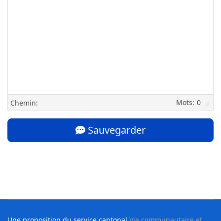
0
Chemin:
Sauvegarder
Une proposition du service cantonal
Vie communautaire et