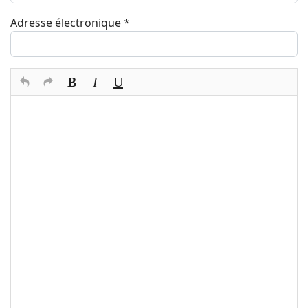
Adresse électronique
*
Texte du commentaire
*