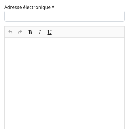
Adresse électronique
*
Texte du commentaire
*