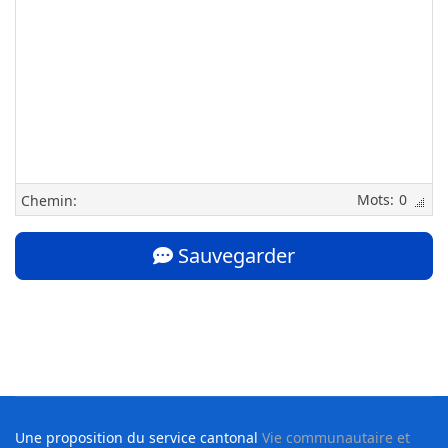
0
Chemin:
Sauvegarder
Une proposition du service cantonal
Vie communautaire et