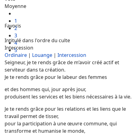
Moyenne
1
Favoris
2
3
Intitulé dans l'ordre du culte
4
Intercession
5
Ordinaire
|
Louange
|
Intercession
Seigneur, je te rends grâce de m’avoir créé actif et
serviteur dans ta création.
Je te rends grâce pour le labeur des femmes
et des hommes qui, jour après jour,
produisent les services et les biens nécessaires à la vie.
Je te rends grâce pour les relations et les liens que le
travail permet de tisser,
pour la participation à une œuvre commune, qui
transforme et humanise le monde,