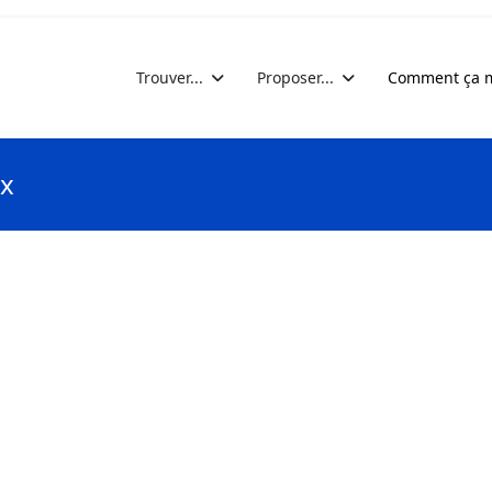
Trouver...
Proposer...
Comment ça m
ix