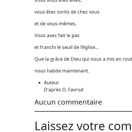
Vous vous êtes levés,
vous êtes sortis de chez vous
et de vous-mêmes.
Vous avez fait le pas
et franchi le seuil de l’église…
Que la grâce de Dieu qui nous a mis en rou
nous habite maintenant.
Auteur
D'après O. Favrod
Aucun commentaire
Laissez votre co