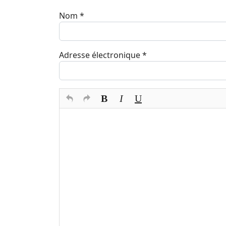
Nom
*
Adresse électronique
*
Texte du commentaire
*