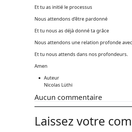
Et tu as initié le processus
Nous attendons d’être pardonné
Et tu nous as déjà donné ta grâce
Nous attendons une relation profonde avec
Et tu nous attends dans nos profondeurs.
Amen
Auteur
Nicolas Lüthi
Aucun commentaire
Laissez votre co