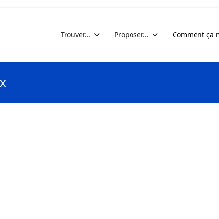
Trouver...
Proposer...
Comment ça m
ix