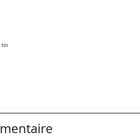
 toi
mmentaire