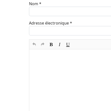
Nom
*
Adresse électronique
*
Texte du commentaire
*