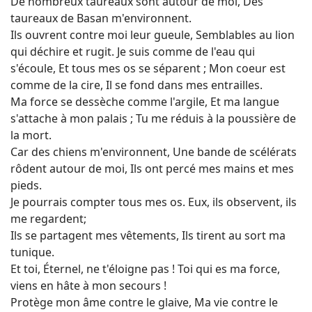
De nombreux taureaux sont autour de moi, Des
taureaux de Basan m'environnent.
Ils ouvrent contre moi leur gueule, Semblables au lion
qui déchire et rugit. Je suis comme de l'eau qui
s'écoule, Et tous mes os se séparent ; Mon coeur est
comme de la cire, Il se fond dans mes entrailles.
Ma force se dessèche comme l'argile, Et ma langue
s'attache à mon palais ; Tu me réduis à la poussière de
la mort.
Car des chiens m'environnent, Une bande de scélérats
rôdent autour de moi, Ils ont percé mes mains et mes
pieds.
Je pourrais compter tous mes os. Eux, ils observent, ils
me regardent;
Ils se partagent mes vêtements, Ils tirent au sort ma
tunique.
Et toi, Éternel, ne t'éloigne pas ! Toi qui es ma force,
viens en hâte à mon secours !
Protège mon âme contre le glaive, Ma vie contre le