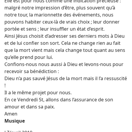
Elle est pour nous comme une indication précieuse :
malgré notre impression d’être, plus souvent qu’à
notre tour, la marionnette des événements, nous
pouvons habiter ceux-là de vrais choix ; leur donner
portée et sens ; leur insuffler un état d’esprit.
Ainsi Jésus choisit d’adresser ses derniers mots à Dieu
et de lui confier son sort. Cela ne change rien au fait
que la mort vient mais cela change tout quant au sens
qu’elle prend pour lui.
Confions-nous nous aussi à Dieu et levons-nous pour
recevoir sa bénédiction :
Dieu n’a pas sauvé Jésus de la mort mais il l’a ressuscité
!
Il a le même projet pour nous.
En ce Vendredi St, allons dans l’assurance de son
amour et dans sa paix.
Amen
Musique