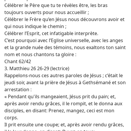
Célébrer le Père que tu te révèles être, les bras
toujours ouverts pour nous accueillir ;
Célébrer le Frère qu’en Jésus nous découvrons avoir et
qui nous indique le chemin ;
Célébrer l’Esprit, cet infatigable interprète.
C’est pourquoi avec l’Eglise universelle, avec les anges
et la grande nuée des témoins, nous exaltons ton saint
nom et nous chantons ta gloire :
Chant 62/42
3. Matthieu 26 26-29 (lectrice)
Rappelons-nous ces autres paroles de Jésus ; c’était le
jeudi soir, avant la prière de Jésus à Gethsémané et son
arrestation :
« Pendant qu'ils mangeaient, Jésus prit du pain; et,
après avoir rendu grâces, il le rompit, et le donna aux
disciples, en disant: Prenez, mangez, ceci est mon
corps.
Il prit ensuite une coupe; et, après avoir rendu grâces,