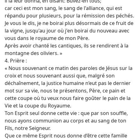
il la leur donna, en disant: Buvez-en tous;
car ceci est mon sang, le sang de l'alliance, qui est
répandu pour plusieurs, pour la rémission des péchés.
Je vous le dis, je ne boirai plus désormais de ce fruit de
la vigne, jusqu'au jour où j'en boirai du nouveau avec
vous dans le royaume de mon Père.
Après avoir chanté les cantiques, ils se rendirent à la
montagne des oliviers. »
4. Prière :
« Nous souvenant ce matin des paroles de Jésus sur la
croix et nous souvenant aussi que, malgré son
déchaînement, la justice humaine n’eut pas le dernier
mot sur sa vie, nous te présentons, Père, ce pain et
cette coupe où tu veux nous faire goûter le pain de la
Vie et la coupe du Royaume.
Ton Esprit seul donne cette vie : que par son souffle,
nous ayons communion au corps et au sang de ton
Fils, notre Seigneur.
Que ce même Esprit nous donne d’être cette famille