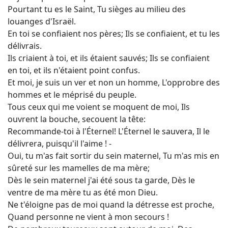
Pourtant tu es le Saint, Tu sièges au milieu des
louanges d'Israël.
En toi se confiaient nos pères; Ils se confiaient, et tu les
délivrais.
Ils criaient à toi, et ils étaient sauvés; Ils se confiaient
en toi, et ils n'étaient point confus.
Et moi, je suis un ver et non un homme, L'opprobre des
hommes et le méprisé du peuple.
Tous ceux qui me voient se moquent de moi, Ils
ouvrent la bouche, secouent la tête:
Recommande-toi à l'Éternel! L'Éternel le sauvera, Il le
délivrera, puisqu'il l'aime ! -
Oui, tu m'as fait sortir du sein maternel, Tu m'as mis en
sûreté sur les mamelles de ma mère;
Dès le sein maternel j'ai été sous ta garde, Dès le
ventre de ma mère tu as été mon Dieu.
Ne t'éloigne pas de moi quand la détresse est proche,
Quand personne ne vient à mon secours !