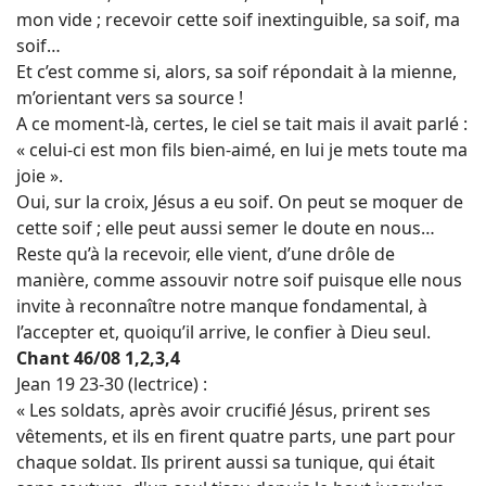
mon vide ; recevoir cette soif inextinguible, sa soif, ma
soif…
Et c’est comme si, alors, sa soif répondait à la mienne,
m’orientant vers sa source !
A ce moment-là, certes, le ciel se tait mais il avait parlé :
« celui-ci est mon fils bien-aimé, en lui je mets toute ma
joie ».
Oui, sur la croix, Jésus a eu soif. On peut se moquer de
cette soif ; elle peut aussi semer le doute en nous…
Reste qu’à la recevoir, elle vient, d’une drôle de
manière, comme assouvir notre soif puisque elle nous
invite à reconnaître notre manque fondamental, à
l’accepter et, quoiqu’il arrive, le confier à Dieu seul.
Chant 46/08 1,2,3,4
Jean 19 23-30 (lectrice) :
« Les soldats, après avoir crucifié Jésus, prirent ses
vêtements, et ils en firent quatre parts, une part pour
chaque soldat. Ils prirent aussi sa tunique, qui était