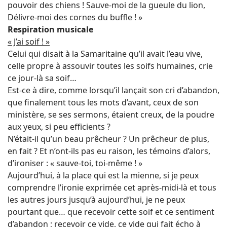
pouvoir des chiens ! Sauve-moi de la gueule du lion,
Délivre-moi des cornes du buffle ! »
Respiration musicale
« J’ai soif ! »
Celui qui disait à la Samaritaine qu’il avait l’eau vive,
celle propre à assouvir toutes les soifs humaines, crie
ce jour-là sa soif…
Est-ce à dire, comme lorsqu’il lançait son cri d’abandon,
que finalement tous les mots d’avant, ceux de son
ministère, se ses sermons, étaient creux, de la poudre
aux yeux, si peu efficients ?
N’était-il qu’un beau prêcheur ? Un prêcheur de plus,
en fait ? Et n’ont-ils pas eu raison, les témoins d’alors,
d’ironiser : « sauve-toi, toi-même ! »
Aujourd’hui, à la place qui est la mienne, si je peux
comprendre l’ironie exprimée cet après-midi-là et tous
les autres jours jusqu’à aujourd’hui, je ne peux
pourtant que… que recevoir cette soif et ce sentiment
d’abandon ; recevoir ce vide, ce vide qui fait écho à