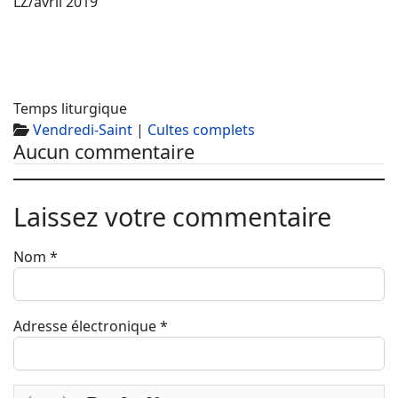
LZ/avril 2019
Temps liturgique
Vendredi-Saint
|
Cultes complets
Aucun commentaire
Laissez votre commentaire
Nom
*
Adresse électronique
*
Texte du commentaire
*