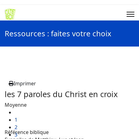
Ressources : faites votre choix
Imprimer
les 7 paroles du Christ en croix
Moyenne
1
2
Référence biblique
3