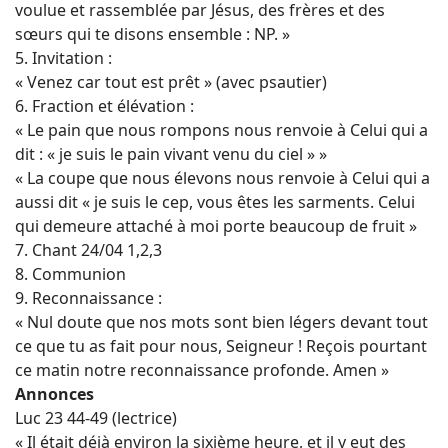
voulue et rassemblée par Jésus, des frères et des
sœurs qui te disons ensemble : NP. »
5. Invitation :
« Venez car tout est prêt » (avec psautier)
6. Fraction et élévation :
« Le pain que nous rompons nous renvoie à Celui qui a
dit : « je suis le pain vivant venu du ciel » »
« La coupe que nous élevons nous renvoie à Celui qui a
aussi dit « je suis le cep, vous êtes les sarments. Celui
qui demeure attaché à moi porte beaucoup de fruit »
7. Chant 24/04 1,2,3
8. Communion
9. Reconnaissance :
« Nul doute que nos mots sont bien légers devant tout
ce que tu as fait pour nous, Seigneur ! Reçois pourtant
ce matin notre reconnaissance profonde. Amen »
Annonces
Luc 23 44-49 (lectrice)
« Il était déjà environ la sixième heure, et il y eut des