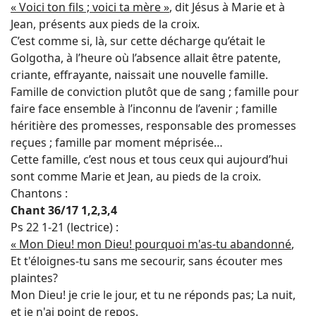
« Voici ton fils ; voici ta mère »
, dit Jésus à Marie et à
Jean, présents aux pieds de la croix.
C’est comme si, là, sur cette décharge qu’était le
Golgotha, à l’heure où l’absence allait être patente,
criante, effrayante, naissait une nouvelle famille.
Famille de conviction plutôt que de sang ; famille pour
faire face ensemble à l’inconnu de l’avenir ; famille
héritière des promesses, responsable des promesses
reçues ; famille par moment méprisée…
Cette famille, c’est nous et tous ceux qui aujourd’hui
sont comme Marie et Jean, au pieds de la croix.
Chantons :
Chant 36/17 1,2,3,4
Ps 22 1-21 (lectrice) :
« Mon Dieu! mon Dieu! pourquoi m'as-tu abandonné
,
Et t'éloignes-tu sans me secourir, sans écouter mes
plaintes?
Mon Dieu! je crie le jour, et tu ne réponds pas; La nuit,
et je n'ai point de repos.