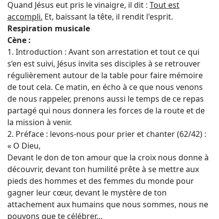
Quand Jésus eut pris le vinaigre, il dit :
Tout est
accompli.
Et, baissant la tête, il rendit l'esprit.
Respiration musicale
Cène :
1. Introduction : Avant son arrestation et tout ce qui
s’en est suivi, Jésus invita ses disciples à se retrouver
régulièrement autour de la table pour faire mémoire
de tout cela. Ce matin, en écho à ce que nous venons
de nous rappeler, prenons aussi le temps de ce repas
partagé qui nous donnera les forces de la route et de
la mission à venir.
2. Préface : levons-nous pour prier et chanter (62/42) :
« O Dieu,
Devant le don de ton amour que la croix nous donne à
découvrir, devant ton humilité prête à se mettre aux
pieds des hommes et des femmes du monde pour
gagner leur cœur, devant le mystère de ton
attachement aux humains que nous sommes, nous ne
pouvons que te célébrer…