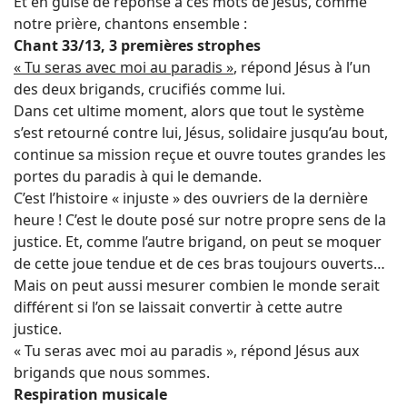
Et en guise de réponse à ces mots de Jésus, comme
notre prière, chantons ensemble :
Chant 33/13, 3 premières strophes
« Tu seras avec moi au paradis »
, répond Jésus à l’un
des deux brigands, crucifiés comme lui.
Dans cet ultime moment, alors que tout le système
s’est retourné contre lui, Jésus, solidaire jusqu’au bout,
continue sa mission reçue et ouvre toutes grandes les
portes du paradis à qui le demande.
C’est l’histoire « injuste » des ouvriers de la dernière
heure ! C’est le doute posé sur notre propre sens de la
justice. Et, comme l’autre brigand, on peut se moquer
de cette joue tendue et de ces bras toujours ouverts…
Mais on peut aussi mesurer combien le monde serait
différent si l’on se laissait convertir à cette autre
justice.
« Tu seras avec moi au paradis », répond Jésus aux
brigands que nous sommes.
Respiration musicale