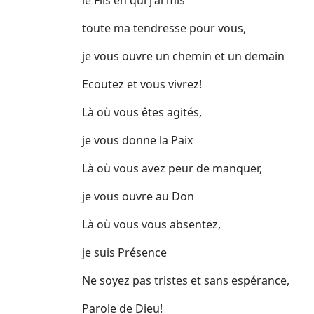
le Fils en qui j'ai mis
toute ma tendresse pour vous,
je vous ouvre un chemin et un demain
Ecoutez et vous vivrez!
Là où vous êtes agités,
je vous donne la Paix
Là où vous avez peur de manquer,
je vous ouvre au Don
Là où vous vous absentez,
je suis Présence
Ne soyez pas tristes et sans espérance,
Parole de Dieu!