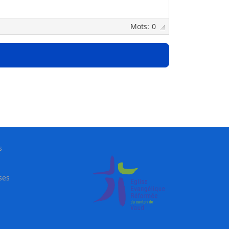
0
s
ses