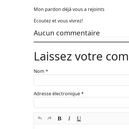
Mon pardon déjà vous a rejoints
Ecoutez et vous vivrez!
Aucun commentaire
Laissez votre co
Nom
*
Adresse électronique
*
Texte du commentaire
*