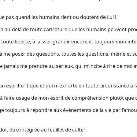
sque pas quand les humains rient ou doutent de Lui !
 bien au-delà de toute caricature que les humains peuvent pro
en toute liberté, à laisser grandir encore et toujours mon int
e à me poser des questions, toutes les questions, même et su
à ne jamais me prendre au sérieux, qui m’incite à rire de moi
d’un esprit critique et qui m’exhorte en toute circonstance à
nd à faire usage de mon esprit de compréhension plutôt que 
ge toujours à répondre aux événements de la vie par l’amour
it être intégrée au feuillet de culte!