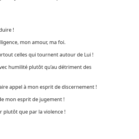
duire !
elligence, mon amour, ma foi.
rtout celles qui tournent autour de Lui !
 avec humilité plutôt qu’au détriment des
 faire appel à mon esprit de discernement !
de mon esprit de jugement !
 plutôt que par la violence !