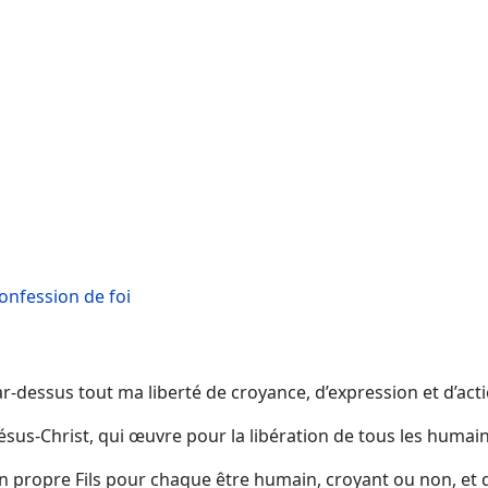
onfession de foi
ar-dessus tout ma liberté de croyance, d’expression et d’acti
 Jésus-Christ, qui œuvre pour la libération de tous les humai
son propre Fils pour chaque être humain, croyant ou non, et 