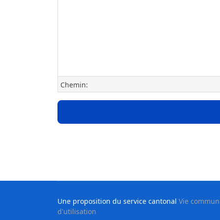
Chemin:
Une proposition du service cantonal
Vie communau
d'utilisation