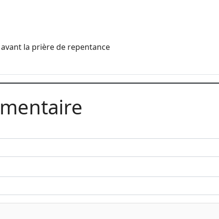
n avant la prière de repentance
mmentaire