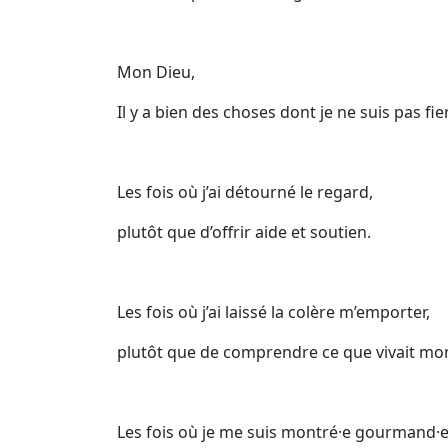
Mon Dieu,
Il y a bien des choses dont je ne suis pas fi
Les fois où j’ai détourné le regard,
plutôt que d’offrir aide et soutien.
Les fois où j’ai laissé la colère m’emporter,
plutôt que de comprendre ce que vivait mo
Les fois où je me suis montré·e gourmand·e