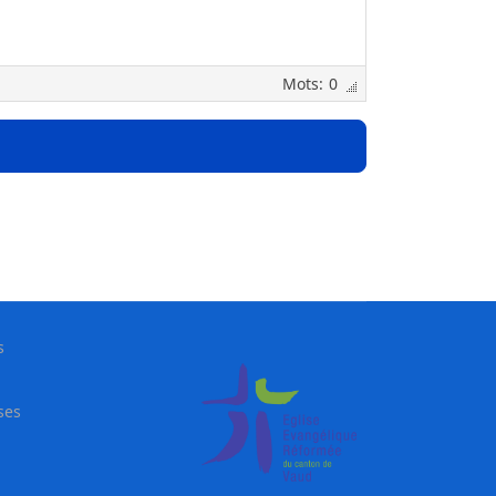
0
s
ses