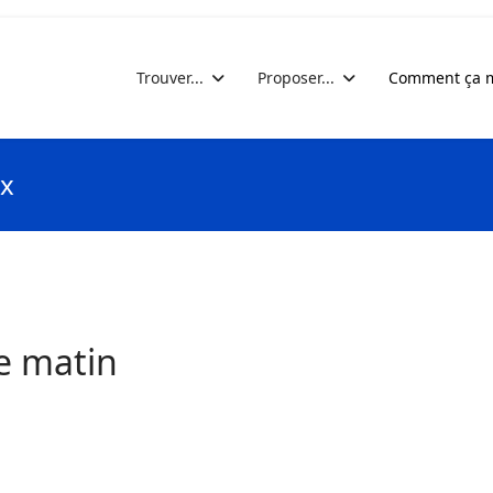
Trouver...
Proposer...
Comment ça m
ix
ce matin