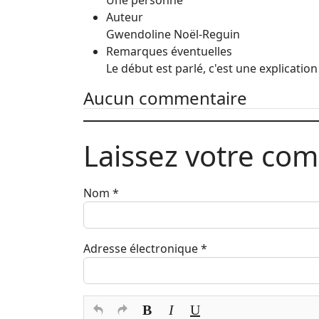
Une personne
Auteur
Gwendoline Noël-Reguin
Remarques éventuelles
Le début est parlé, c'est une explicatio
Aucun commentaire
Laissez votre co
Nom
*
Adresse électronique
*
Texte du commentaire
*