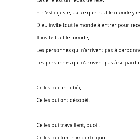
La cène est un repas de fête.
Et c’est injuste, parce que tout le monde y est
Dieu invite tout le monde à entrer pour rece
Il invite tout le monde,
Les personnes qui n’arrivent pas à pardonne
Les personnes qui n’arrivent pas à se pardo
Celles qui ont obéi,
Celles qui ont désobéi.
Celles qui travaillent, quoi !
Celles qui font n’importe quoi,