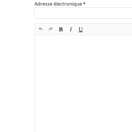
Adresse électronique
*
Texte du commentaire
*