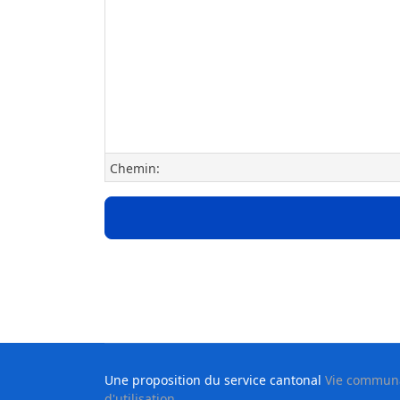
Chemin:
Une proposition du service cantonal
Vie communau
d'utilisation