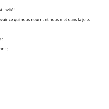
 invité !
voir ce qui nous nourrit et nous met dans la joie.
r,
nner,