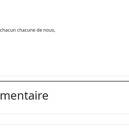
à chacun chacune de nous,
mmentaire