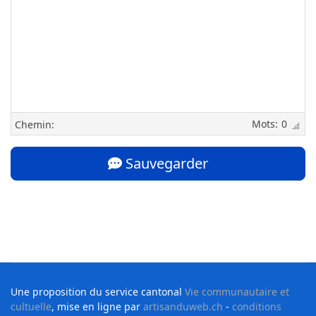
0
Chemin:
Sauvegarder
Une proposition du service cantonal
Vie communautaire et
cultuelle
, mise en ligne par
artisanduweb.ch
-
conditions