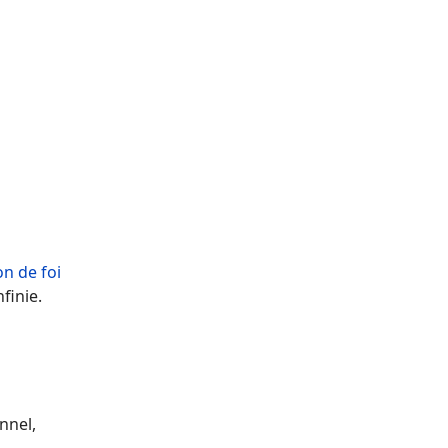
n de foi
finie.
nnel,