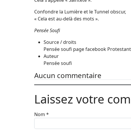
Cela s'appelle « Sainteté ».
Confondre la Lumière et le Tunnel obscur,
« Cela est au-delà des mots ».
Pensée Soufi
Source / droits
Pensée soufi page facebook Protestant
Auteur
Pensée soufi
Aucun commentaire
Laissez votre co
Nom
*