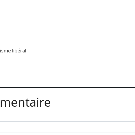
isme libéral
mmentaire