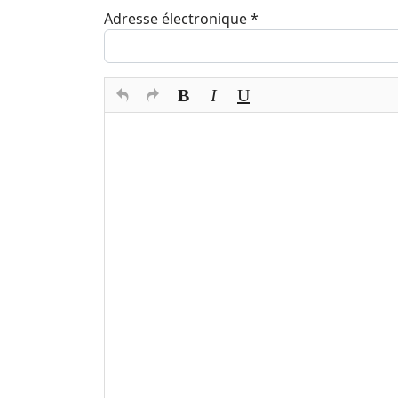
Adresse électronique
*
Texte du commentaire
*