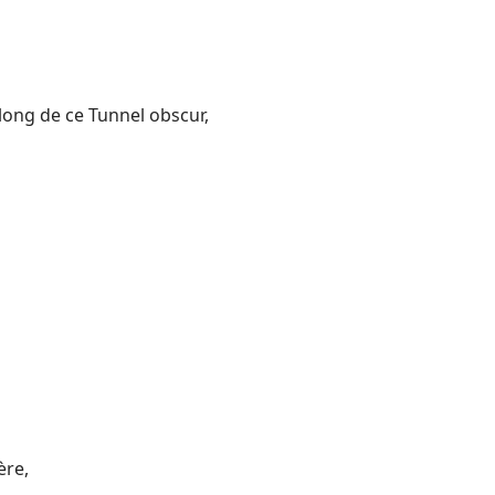
 long de ce Tunnel obscur,
ère,