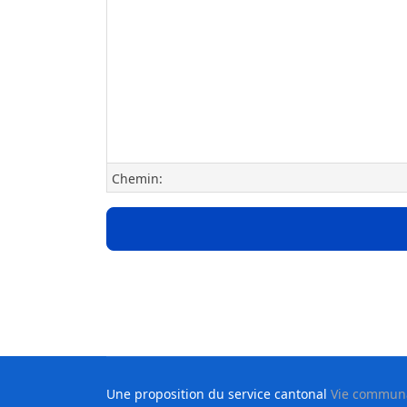
Chemin:
Une proposition du service cantonal
Vie communau