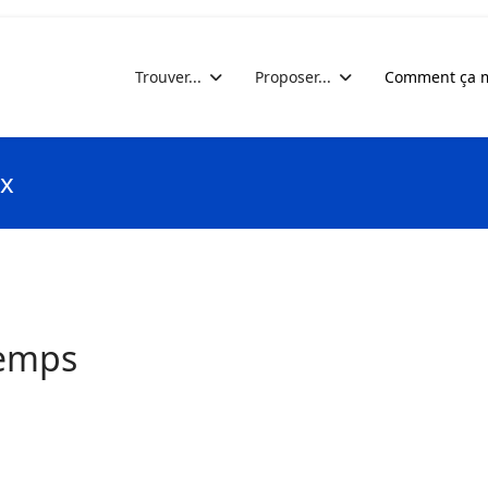
Trouver...
Proposer...
Comment ça m
ix
temps