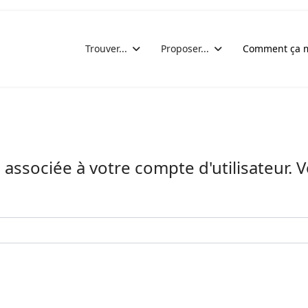
Trouver...
Proposer...
Comment ça m
il associée à votre compte d'utilisateur. 